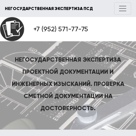
НЕГОСУДАРСТВЕННАЯ ЭКСПЕРТИЗА ПСД
+7 (952) 571-77-75
НЕГОСУДАРСТВЕННАЯ ЭКСПЕРТИЗА
ПРОЕКТНОЙ ДОКУМЕНТАЦИИ И
ИНЖЕНЕРНЫХ ИЗЫСКАНИЙ. ПРОВЕРКА
СМЕТНОЙ ДОКУМЕНТАЦИИ НА
ДОСТОВЕРНОСТЬ.