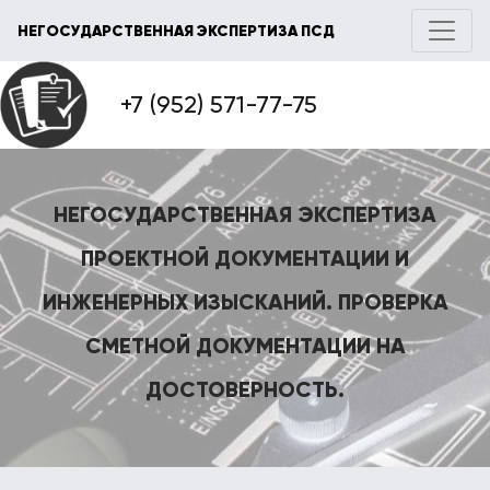
НЕГОСУДАРСТВЕННАЯ ЭКСПЕРТИЗА ПСД
+7 (952) 571-77-75
НЕГОСУДАРСТВЕННАЯ ЭКСПЕРТИЗА
ПРОЕКТНОЙ ДОКУМЕНТАЦИИ И
ИНЖЕНЕРНЫХ ИЗЫСКАНИЙ. ПРОВЕРКА
СМЕТНОЙ ДОКУМЕНТАЦИИ НА
ДОСТОВЕРНОСТЬ.