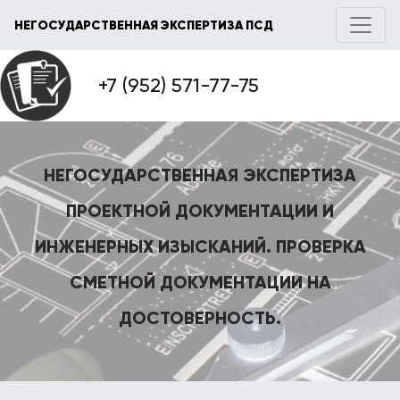
НЕГОСУДАРСТВЕННАЯ ЭКСПЕРТИЗА ПСД
+7 (952) 571-77-75
НЕГОСУДАРСТВЕННАЯ ЭКСПЕРТИЗА
ПРОЕКТНОЙ ДОКУМЕНТАЦИИ И
ИНЖЕНЕРНЫХ ИЗЫСКАНИЙ. ПРОВЕРКА
СМЕТНОЙ ДОКУМЕНТАЦИИ НА
ДОСТОВЕРНОСТЬ.